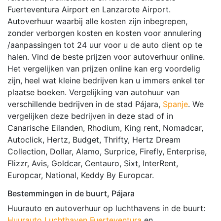
Fuerteventura Airport en Lanzarote Airport.
Autoverhuur waarbij alle kosten zijn inbegrepen,
zonder verborgen kosten en kosten voor annulering
/aanpassingen tot 24 uur voor u de auto dient op te
halen. Vind de beste prijzen voor autoverhuur online.
Het vergelijken van prijzen online kan erg voordelig
zijn, heel wat kleine bedrijven kan u immers enkel ter
plaatse boeken. Vergelijking van autohuur van
verschillende bedrijven in de stad Pájara,
Spanje
. We
vergelijken deze bedrijven in deze stad of in
Canarische Eilanden, Rhodium, King rent, Nomadcar,
Autoclick, Hertz, Budget, Thrifty, Hertz Dream
Collection, Dollar, Alamo, Surprice, Firefly, Enterprise,
Flizzr, Avis, Goldcar, Centauro, Sixt, InterRent,
Europcar, National, Keddy By Europcar.
Bestemmingen in de buurt, Pájara
Huurauto en autoverhuur op luchthavens in de buurt:
Huurauto Luchthaven Fuerteventura
en