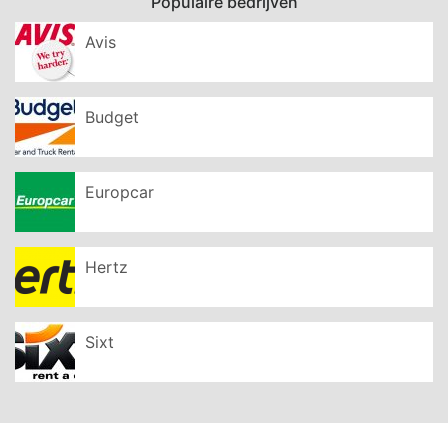
Populaire bedrijven
Avis
Budget
Europcar
Hertz
Sixt