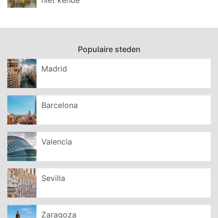
Populaire steden
Madrid
Barcelona
Valencia
Sevilla
Zaragoza