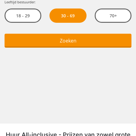
Huur All-inclusive - Prijzen van zowel grote