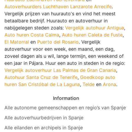
Autoverhuurders Luchthaven Lanzarote Arrecife
.
Vergelijk prijzen van huurauto's en vind het meest
betaalbare bedrijf. Huurauto en autoverhuur in
nabijgelegen steden zoals:
Vergelijk autohuur Antigua
,
Auto huren Costa Calma
,
Auto huren Caleta de Fuste
,
El Matorral
en
Puerto del Rosario
. Vergelijk
autoverhuur voor een week, een maand, een dag,
zoveel dagen als u wil, lange termijn, een weekend of
een jaar in Pájara. Huur een auto in steden in de regio:
Vergelijk autoverhuur Las Palmas de Gran Canaria
,
Autohuur Santa Cruz de Tenerife
,
Goedkoop auto
huren San Cristóbal de La Laguna
,
Telde
en
Arona
.
Information
Alle autonome gemeenschappen en regio’s van Spanje
Alle autoverhuurbedrijven in Spanje
Alle eilanden en archipels in Spanje