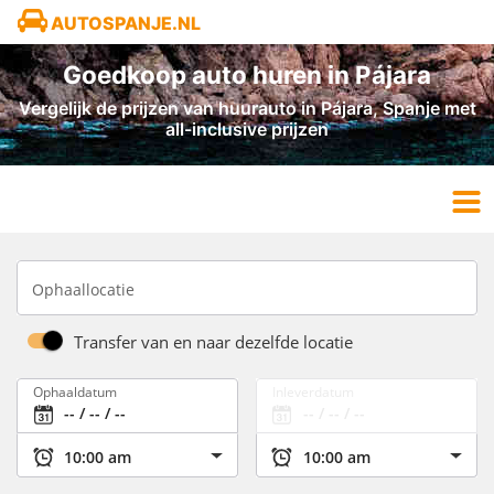
AUTOSPANJE.NL
Goedkoop auto huren in Pájara
Vergelijk de prijzen van huurauto in Pájara, Spanje met
all-inclusive prijzen