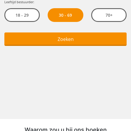
Waarom zou u bij ons boeken