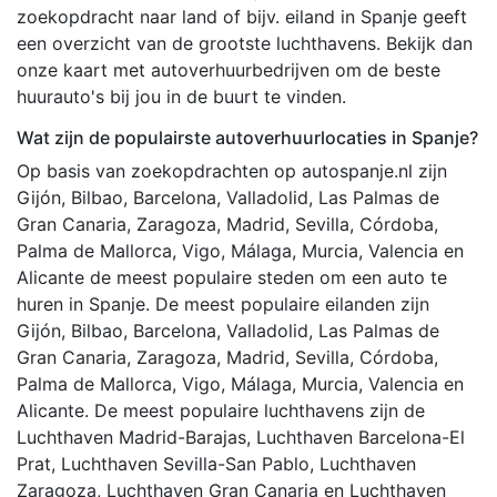
zoekopdracht naar land of bijv. eiland in Spanje geeft
een overzicht van de grootste luchthavens. Bekijk dan
onze kaart met autoverhuurbedrijven om de beste
huurauto's bij jou in de buurt te vinden.
Wat zijn de populairste autoverhuurlocaties in Spanje?
Op basis van zoekopdrachten op autospanje.nl zijn
Gijón, Bilbao, Barcelona, Valladolid, Las Palmas de
Gran Canaria, Zaragoza, Madrid, Sevilla, Córdoba,
Palma de Mallorca, Vigo, Málaga, Murcia, Valencia en
Alicante de meest populaire steden om een auto te
huren in Spanje. De meest populaire eilanden zijn
Gijón, Bilbao, Barcelona, Valladolid, Las Palmas de
Gran Canaria, Zaragoza, Madrid, Sevilla, Córdoba,
Palma de Mallorca, Vigo, Málaga, Murcia, Valencia en
Alicante. De meest populaire luchthavens zijn de
Luchthaven Madrid-Barajas, Luchthaven Barcelona-El
Prat, Luchthaven Sevilla-San Pablo, Luchthaven
Zaragoza, Luchthaven Gran Canaria en Luchthaven