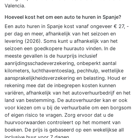
Valencia.
Hoeveel kost het om een auto te huren in Spanje?
Een auto huren in Spanje kost vanaf ongeveer € 27, -
per dag en meer, afhankelijk van het seizoen en
levering (2026). Soms kunt u afhankelijk van het
seizoen een goedkopere huurauto vinden. In de
meeste gevallen is de huurprijs inclusief
aanrijdingsschadeverzekering, onbeperkt aantal
kilometers, luchthaventoeslag, pechhulp, wettelijke
aansprakelijkheidsverzekering en belasting. Houd er
rekening mee dat de inbegrepen kosten kunnen
variëren, afhankelijk van het autoverhuurbedrijf en het
land van bestemming. De autoverhuurder kan er ook
voor kiezen om u bij de verhuurbalie om een borgsom
of eigen risico te vragen. Zorg ervoor dat u de
huurvoorwaarden controleert op het moment van
boeken. De prijs is gebaseerd op een wekelijkse all
inclusive huur voor 7 dagen.