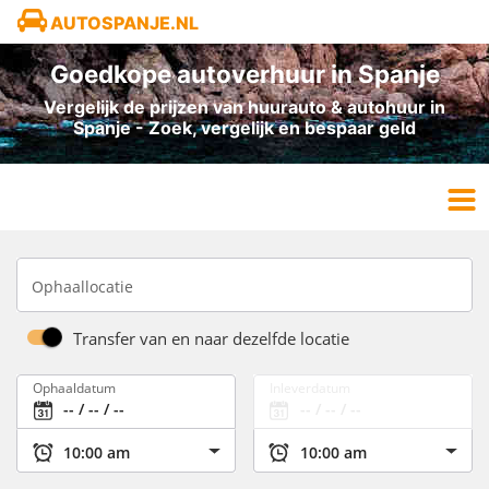
AUTOSPANJE.NL
Goedkope autoverhuur in Spanje
Vergelijk de prijzen van huurauto & autohuur in
Spanje - Zoek, vergelijk en bespaar geld