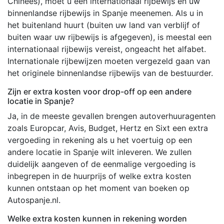
Chinees), moet u een internationaal rijbewijs en uw
binnenlandse rijbewijs in Spanje meenemen. Als u in
het buitenland huurt (buiten uw land van verblijf of
buiten waar uw rijbewijs is afgegeven), is meestal een
internationaal rijbewijs vereist, ongeacht het alfabet.
Internationale rijbewijzen moeten vergezeld gaan van
het originele binnenlandse rijbewijs van de bestuurder.
Zijn er extra kosten voor drop-off op een andere
locatie in Spanje?
Ja, in de meeste gevallen brengen autoverhuuragenten
zoals Europcar, Avis, Budget, Hertz en Sixt een extra
vergoeding in rekening als u het voertuig op een
andere locatie in Spanje wilt inleveren. We zullen
duidelijk aangeven of de eenmalige vergoeding is
inbegrepen in de huurprijs of welke extra kosten
kunnen ontstaan op het moment van boeken op
Autospanje.nl.
Welke extra kosten kunnen in rekening worden