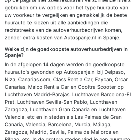
op de pagina met zoekresultaten verschillende filters
gebruiken om uw opties voor het type huurauto van
uw voorkeur te vergelijken en gemakkelijk de beste
huurauto te kiezen uit alle aanbiedingen die
rechtstreeks van de autoverhuurbedrijven komen,
zonder extra kosten van Autospanje.nl in Spanje.
Welke zijn de goedkoopste autoverhuurbedrijven in
Spanje?
In de afgelopen 14 dagen werden de goedkoopste
huurauto's gevonden op Autospanje.nl bij Delpaso,
Niza, Canarias.com, Class Rent a Car, Faycan, Orcar
Canarias, Malco Rent a Car en Cooltra Scooter op
Luchthaven Madrid-Barajas, Luchthaven Barcelona-El
Prat, Luchthaven Sevilla-San Pablo, Luchthaven
Zaragoza, Luchthaven Gran Canaria en Luchthaven
Valencia, etc en in steden als Las Palmas de Gran
Canaria, Valencia, Barcelona, Murcia, Málaga,
Zaragoza, Madrid, Sevilla, Palma de Mallorca en
Bilbao, etc. In de grotere steden vind je een huurauto