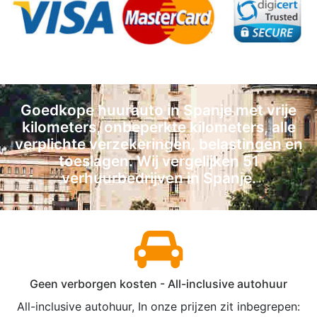
Goedkope huurauto in Spanje met vrije
kilometers, onbeperkte kilometers, alle
verplichte verzekeringen, belastingen en
toeslagen. Wij vergelijken 51
verhuurbedrijven in Spanje.
Geen verborgen kosten - All-inclusive autohuur
All-inclusive autohuur, In onze prijzen zit inbegrepen: