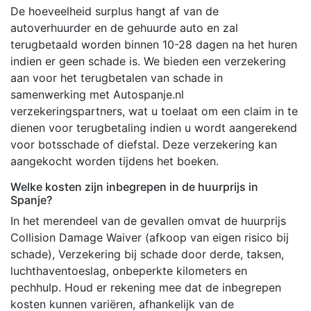
De hoeveelheid surplus hangt af van de
autoverhuurder en de gehuurde auto en zal
terugbetaald worden binnen 10-28 dagen na het huren
indien er geen schade is. We bieden een verzekering
aan voor het terugbetalen van schade in
samenwerking met Autospanje.nl
verzekeringspartners, wat u toelaat om een claim in te
dienen voor terugbetaling indien u wordt aangerekend
voor botsschade of diefstal. Deze verzekering kan
aangekocht worden tijdens het boeken.
Welke kosten zijn inbegrepen in de huurprijs in
Spanje?
In het merendeel van de gevallen omvat de huurprijs
Collision Damage Waiver (afkoop van eigen risico bij
schade), Verzekering bij schade door derde, taksen,
luchthaventoeslag, onbeperkte kilometers en
pechhulp. Houd er rekening mee dat de inbegrepen
kosten kunnen variëren, afhankelijk van de