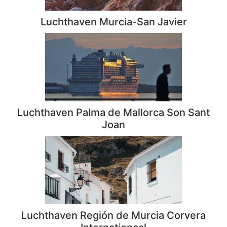
Luchthaven Murcia-San Javier
Luchthaven Palma de Mallorca Son Sant
Joan
Luchthaven Región de Murcia Corvera