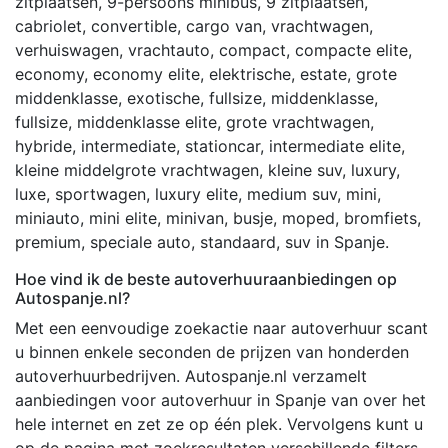
zitplaatsen, 9-persoons minibus, 9 zitplaatsen,
cabriolet, convertible, cargo van, vrachtwagen,
verhuiswagen, vrachtauto, compact, compacte elite,
economy, economy elite, elektrische, estate, grote
middenklasse, exotische, fullsize, middenklasse,
fullsize, middenklasse elite, grote vrachtwagen,
hybride, intermediate, stationcar, intermediate elite,
kleine middelgrote vrachtwagen, kleine suv, luxury,
luxe, sportwagen, luxury elite, medium suv, mini,
miniauto, mini elite, minivan, busje, moped, bromfiets,
premium, speciale auto, standaard, suv in Spanje.
Hoe vind ik de beste autoverhuuraanbiedingen op
Autospanje.nl?
Met een eenvoudige zoekactie naar autoverhuur scant
u binnen enkele seconden de prijzen van honderden
autoverhuurbedrijven. Autospanje.nl verzamelt
aanbiedingen voor autoverhuur in Spanje van over het
hele internet en zet ze op één plek. Vervolgens kunt u