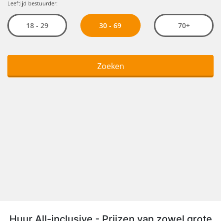
Huur All-inclusive - Prijzen van zowel grote