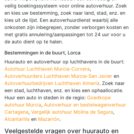
veilig boekingssysteem voor online autoverhuur. Zoek
en kies uw bestemming, zoek naar land, stad, enz. en
kies uit de lijst. Een autoverhuurdienst waarbij alle
onkosten zijn inbegrepen, zonder verborgen kosten en
met gratis annulering/aanpassingen tot 24 uur voor u
de auto dient op te halen.
Bestemmingen in de buurt, Lorca
Huurauto en autoverhuur op luchthavens in de buurt:
Autohuur Luchthaven Murcia-Corvera
,
Autoverhuurders Luchthaven Murcia-San Javier
en
Autoverhuurbedrijven Luchthaven Almería
. Zoek naar
een stad, luchthaven, enz. en kies een ophaallocatie.
Huur een auto in steden in de regio:
Goedkope
autohuur Murcia
,
Autoverhuur en bestelwagenverhuur
Cartagena
,
Vergelijk autohuur Molina de Segura
,
Alcantarilla
en
Mazarrón
.
Veelgestelde vragen over huurauto en