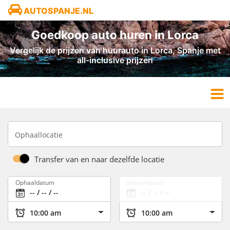
AUTOSPANJE.NL
Goedkoop auto huren in Lorca
Vergelijk de prijzen van huurauto in Lorca, Spanje met
all-inclusive prijzen