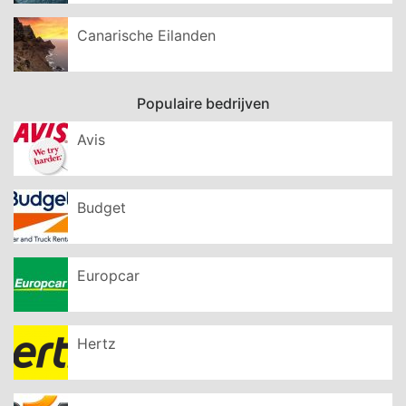
Canarische Eilanden
Populaire bedrijven
Avis
Budget
Europcar
Hertz