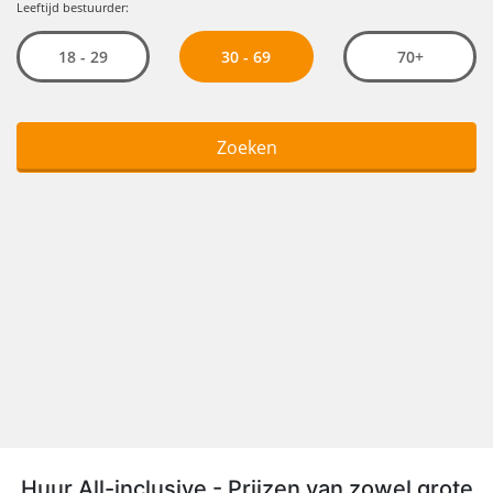
Huur All-inclusive - Prijzen van zowel grote