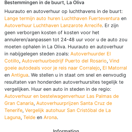
Bestemmingen in de buurt, La Oliva
Huurauto en autoverhuur op luchthavens in de buurt:
Lange termijn auto huren Luchthaven Fuerteventura
en
Autoverhuur Luchthaven Lanzarote Arrecife
. Er zijn
geen verborgen kosten of kosten voor het
annuleren/aanpassen tot 24-48 uur voor u de auto zou
moeten ophalen in La Oliva. Huurauto en autoverhuur
in nabijgelegen steden zoals:
Autoverhuurder El
Cotillo
,
Autoverhuurbedrijf Puerto del Rosario
,
Vind
goeie autodeals voor je reis naar Corralejo
,
El Matorral
en
Antigua
. We stellen u in staat om snel en eenvoudig
resultaten van honderden autoverhuursites tegelijk te
vergelijken. Huur een auto in steden in de regio:
Autoverhuur en bestelwagenverhuur Las Palmas de
Gran Canaria
,
Autoverhuurprijzen Santa Cruz de
Tenerife
,
Vergelijk autohuur San Cristóbal de La
Laguna
,
Telde
en
Arona
.
Information