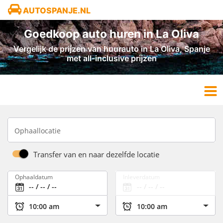
AUTOSPANJE.NL
Goedkoop auto huren in La Oliva
Vergelijk de prijzen van huurauto in La Oliva, Spanje
met all-inclusive prijzen