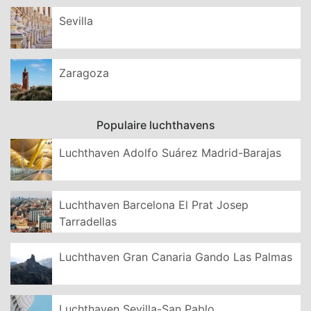
Sevilla
Zaragoza
Populaire luchthavens
Luchthaven Adolfo Suárez Madrid-Barajas
Luchthaven Barcelona El Prat Josep
Tarradellas
Luchthaven Gran Canaria Gando Las Palmas
Luchthaven Sevilla-San Pablo