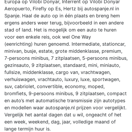
Europa op Vilobí Donyar, Interrent op Vilobí Donyar
Aeropuerto, Firefly op Es, Hertz bij autospanje.nl in
Spanje. Haal de auto op in één plaats en breng hem
ergens anders weer terug, bijvoorbeeld in een andere
stad of land. Het is mogelijk om een auto te huren
voor een enkele reis, ook wel One Way
(eenrichting) huren genoemd. Intermediate, stationcar,
minivan, busje, estate, grote middenklasse, premium,
7-persoons minibus, 7 zitplaatsen, 5-persoons minibus,
gezinsauto, 9 zitplaatsen, standaard, mini, miniauto,
fullsize, middenklasse, cargo van, vrachtwagen,
verhuiswagen, vrachtauto, luxury, luxe, sportwagen,
suv, cabriolet, convertible, economy, moped,
bromfiets, 9-persoons minibus, 9 zitplaatsen, compact
en auto’s met automatische transmissie zijn autotypes
en modellen waar autospanje.nl prijzen voor vergelijkt.
Vergelijk het aantal dagen dat u wil, ongeacht of het
een week, weekend, dag, jaar, volledige maand of
lange termijn huur is.