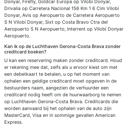
Donyar, Firefly, Goldcar Europa op Vilobí Donyar,
Drivalia op Carretera Nacional 156 Km 1 6 Cim Vilobí
Donyar, Avis op Aeropuerto de Carretera Aeropuerto
S N Vilobí Donyar, Sixt op Costa Bravo Ctra del
Aeropuerto S N Aeropuerto, Interrent op Vilobí Donyar
Aeropuerto.
Kan ik op de Luchthaven Gerona-Costa Brava zonder
creditcard boeken?
U kan een reservering maken zonder creditcard. Houd
er rekening mee dat, zelfs als u ervoor kiest om met
een debetkaart te betalen, u op het moment van
ophalen een geldige creditcard moet opgeven in de
bestuurders naam, aangezien de verhuurder een
creditcard nodig heeft om de huurwaarborg te nemen
op Luchthaven Gerona-Costa Brava. Creditcards die
worden aanvaard bij het ophalen van de auto zijn
MasterCard, Visa en in sommige gevallen American
Express.