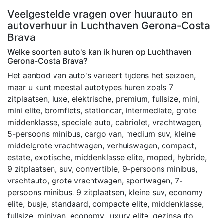
Veelgestelde vragen over huurauto en
autoverhuur in Luchthaven Gerona-Costa
Brava
Welke soorten auto's kan ik huren op Luchthaven
Gerona-Costa Brava?
Het aanbod van auto's varieert tijdens het seizoen,
maar u kunt meestal autotypes huren zoals 7
zitplaatsen, luxe, elektrische, premium, fullsize, mini,
mini elite, bromfiets, stationcar, intermediate, grote
middenklasse, speciale auto, cabriolet, vrachtwagen,
5-persoons minibus, cargo van, medium suv, kleine
middelgrote vrachtwagen, verhuiswagen, compact,
estate, exotische, middenklasse elite, moped, hybride,
9 zitplaatsen, suv, convertible, 9-persoons minibus,
vrachtauto, grote vrachtwagen, sportwagen, 7-
persoons minibus, 9 zitplaatsen, kleine suv, economy
elite, busje, standaard, compacte elite, middenklasse,
fullsize, minivan, economy, luxury elite, gezinsauto,