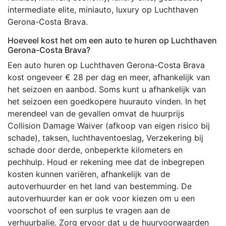
intermediate elite, miniauto, luxury op Luchthaven
Gerona-Costa Brava.
Hoeveel kost het om een auto te huren op Luchthaven
Gerona-Costa Brava?
Een auto huren op Luchthaven Gerona-Costa Brava
kost ongeveer € 28 per dag en meer, afhankelijk van
het seizoen en aanbod. Soms kunt u afhankelijk van
het seizoen een goedkopere huurauto vinden. In het
merendeel van de gevallen omvat de huurprijs
Collision Damage Waiver (afkoop van eigen risico bij
schade), taksen, luchthaventoeslag, Verzekering bij
schade door derde, onbeperkte kilometers en
pechhulp. Houd er rekening mee dat de inbegrepen
kosten kunnen variëren, afhankelijk van de
autoverhuurder en het land van bestemming. De
autoverhuurder kan er ook voor kiezen om u een
voorschot of een surplus te vragen aan de
verhuurbalie. Zorg ervoor dat u de huurvoorwaarden