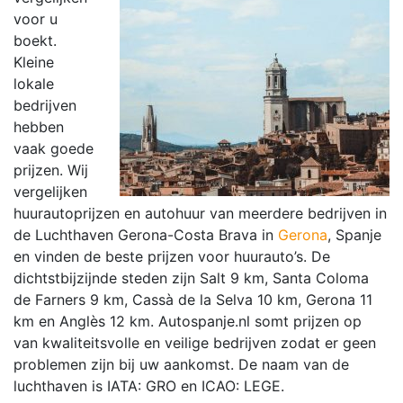
voor u
boekt.
Kleine
lokale
bedrijven
hebben
vaak goede
prijzen. Wij
vergelijken
huurautoprijzen en autohuur van meerdere bedrijven in
de Luchthaven Gerona-Costa Brava in
Gerona
, Spanje
en vinden de beste prijzen voor huurauto’s. De
dichtstbijzijnde steden zijn Salt 9 km, Santa Coloma
de Farners 9 km, Cassà de la Selva 10 km, Gerona 11
km en Anglès 12 km. Autospanje.nl somt prijzen op
van kwaliteitsvolle en veilige bedrijven zodat er geen
problemen zijn bij uw aankomst. De naam van de
luchthaven is IATA: GRO en ICAO: LEGE.