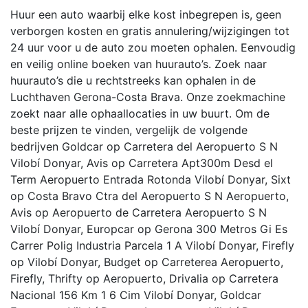
Huur een auto waarbij elke kost inbegrepen is, geen
verborgen kosten en gratis annulering/wijzigingen tot
24 uur voor u de auto zou moeten ophalen. Eenvoudig
en veilig online boeken van huurauto’s. Zoek naar
huurauto’s die u rechtstreeks kan ophalen in de
Luchthaven Gerona-Costa Brava. Onze zoekmachine
zoekt naar alle ophaallocaties in uw buurt. Om de
beste prijzen te vinden, vergelijk de volgende
bedrijven Goldcar op Carretera del Aeropuerto S N
Vilobí Donyar, Avis op Carretera Apt300m Desd el
Term Aeropuerto Entrada Rotonda Vilobí Donyar, Sixt
op Costa Bravo Ctra del Aeropuerto S N Aeropuerto,
Avis op Aeropuerto de Carretera Aeropuerto S N
Vilobí Donyar, Europcar op Gerona 300 Metros Gi Es
Carrer Polig Industria Parcela 1 A Vilobí Donyar, Firefly
op Vilobí Donyar, Budget op Carreterea Aeropuerto,
Firefly, Thrifty op Aeropuerto, Drivalia op Carretera
Nacional 156 Km 1 6 Cim Vilobí Donyar, Goldcar