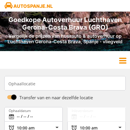
AUTOSPANJE.NL
Goedkope Autoverhuur Luchthaven
Gerona-Costa Brava (GRO)
Vergelijk de prijzen van huurauto & autoverhuur op
Luchthaven Gerona-Costa Brava, Spanje - vliegveld