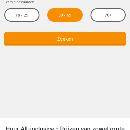
Huur All-inclusive - Prijzen van zowel grote