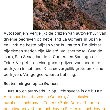
Autospanje.nl vergelijkt de prijzen van autoverhuur van
diverse bedrijven op het eiland La Gomera in Spanje
en vindt de beste prijzen voor huurauto’s. De dichtst
bijgelegen steden zijn Alajeró, Vallehermoso, Guía de
Isora, San Sebastián de la Gomera en Santiago del
Teide. Vergelijk en vind goede prijzen van meerdere
bedrijven in het land. Kies en vergelijk grote en kleine
bedrijven. Veilige gecodeerde betaling.
Bestemmingen op La Gomera
Huurauto en autoverhuur op luchthavens in de buurt:
Autohuur Luchthaven La Gomera
,
All-inclusive
autohuur Luchthaven Tenerife Zuid
,
Autoverhuur en
bestelwagenverhuur Luchthaven El Hierro
,
Luchthaven