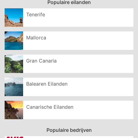
Populaire eilanden
Tenerife
Mallorca
Gran Canaria
Balearen Eilanden
Canarische Eilanden
Populaire bedrijven