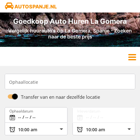
AUTOSPANJE.NL
Goedkoop Auto Huren La Gomera
Vergelijk huurauto's op La Gomera, Spanje - Zoeken
naar de beste prijs